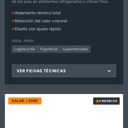
de los pies en ambientes refrigerados o climas fríos.
Aislamiento térmico total
Retención del calor corporal
Diseño con ajuste rápido
IDEAL PARA:
Logística fría
Frigoríficos
Supermercados
VER FICHAS TÉCNICAS
SALUD / CHEF
2 MODELOS