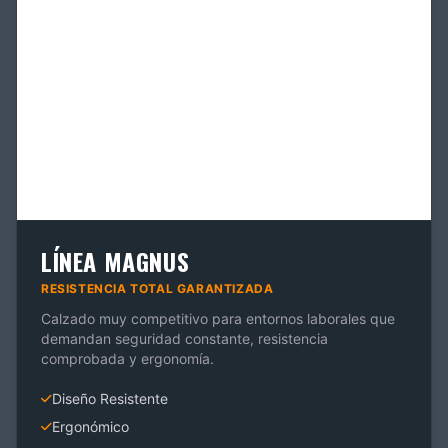
LÍNEA MAGNUS
RESISTENCIA TOTAL GARANTIZADA
Calzado muy competitivo para entornos laborales que
demandan seguridad constante, resistencia
comprobada y ergonomía.
Diseño Resistente
Ergonómico