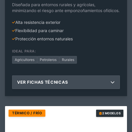
Diseñada para entornos rurales y agrícolas,
minimizando el riesgo ante emponzoñamientos ofídicos.
Alta resistencia exterior
Flexibilidad para caminar
Protección entornos naturales
IDEAL PARA:
Agricultores
Petroleros
Rurales
VER FICHAS TÉCNICAS
TÉRMICO / FRÍO
2 MODELOS