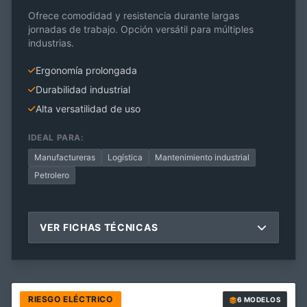
Ofrece comodidad y resistencia durante largas
jornadas de trabajo. Opción versátil para múltiples
industrias.
Ergonomía prolongada
Durabilidad industrial
Alta versatilidad de uso
IDEAL PARA:
Manufactureras
Logística
Mantenimiento industrial
Petrolero
VER FICHAS TÉCNICAS
RIESGO ELÉCTRICO
6 MODELOS