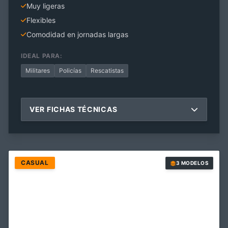
Muy ligeras
Flexibles
Comodidad en jornadas largas
IDEAL PARA:
Militares
Policías
Rescatistas
VER FICHAS TÉCNICAS
CASUAL
3 MODELOS