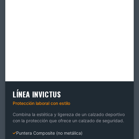
LÍNEA INVICTUS
Protección laboral con estilo
Combina la estética y ligereza de un calzado deportivo
con la protección que ofrece un calzado de seguridad.
Puntera Composite (no metálica)