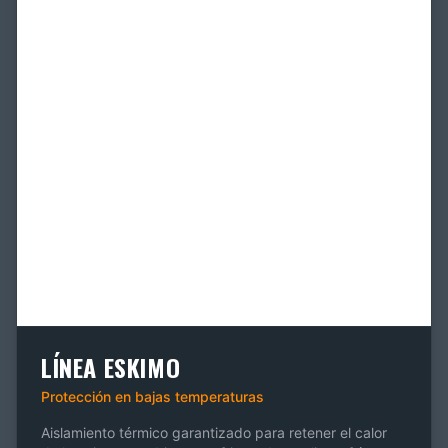
LÍNEA ESKIMO
Protección en bajas temperaturas
Aislamiento térmico garantizado para retener el calor