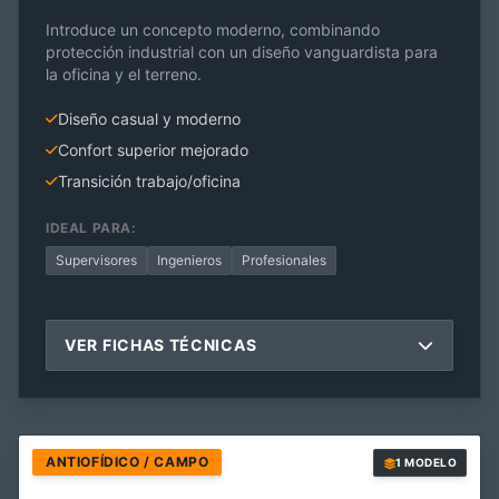
Introduce un concepto moderno, combinando
protección industrial con un diseño vanguardista para
la oficina y el terreno.
Diseño casual y moderno
Confort superior mejorado
Transición trabajo/oficina
IDEAL PARA:
Supervisores
Ingenieros
Profesionales
VER FICHAS TÉCNICAS
ANTIOFÍDICO / CAMPO
1 MODELO