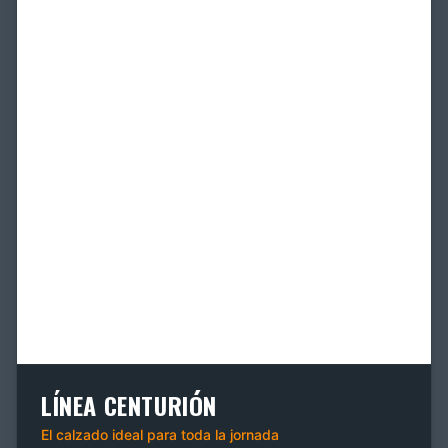
LÍNEA CENTURIÓN
El calzado ideal para toda la jornada