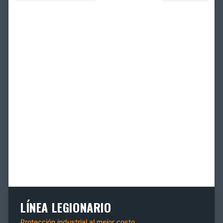
LÍNEA LEGIONARIO
Protección industrial al mejor costo