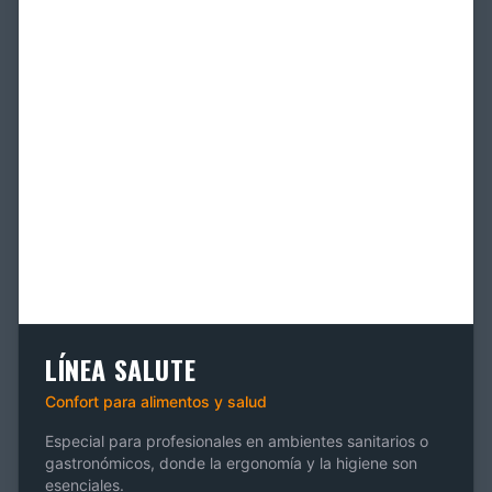
LÍNEA SALUTE
Confort para alimentos y salud
Especial para profesionales en ambientes sanitarios o
gastronómicos, donde la ergonomía y la higiene son
esenciales.