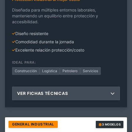
Diseñada para múltiples entornos laborales,
manteniendo un equilibrio entre protección y
accesibilidad.
Diseño resistente
Comodidad durante la jornada
Excelente relación protección/costo
IDEAL PARA:
Construcción
Logística
Petrolero
Servicios
VER FICHAS TÉCNICAS
GENERAL INDUSTRIAL
3 MODELOS