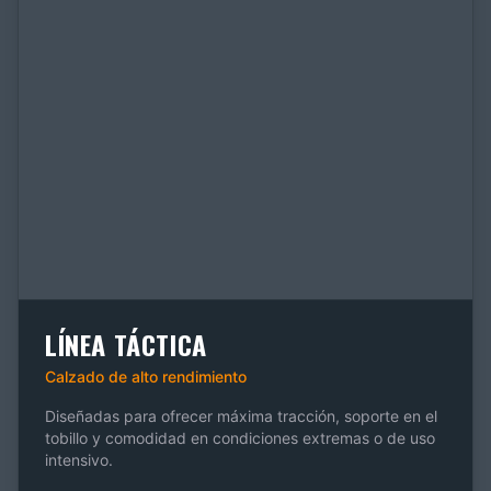
LÍNEA TÁCTICA
Calzado de alto rendimiento
Diseñadas para ofrecer máxima tracción, soporte en el
tobillo y comodidad en condiciones extremas o de uso
intensivo.