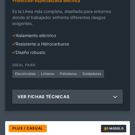
Protección especializada eléctrica
Es la Línea más completa, diseñada para entornos
donde el trabajador enfrenta diferentes riesgos
exigentes.
Aislamiento eléctrico
Resistente a Hidrocarburos
Diseño robusto
IDEAL PARA:
Electricistas
Linieros
Petroleros
Soldadores
VER FICHAS TÉCNICAS
PLUS / CASUAL
1 MODELO