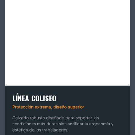
LÍNEA COLISEO
Protección extrema, diseño superior
Calzado robusto diseñado para soportar las
condiciones más duras sin sacrificar la ergonomía y
estética de los trabajadores.