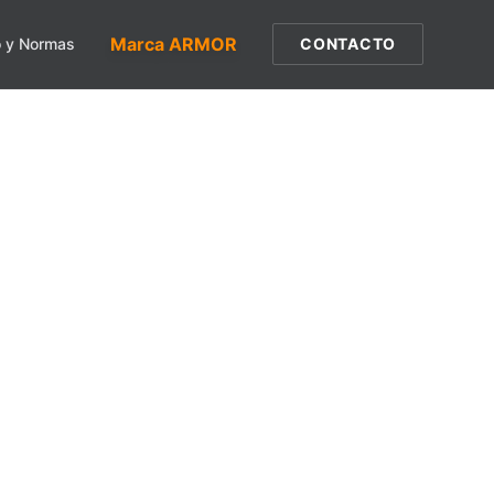
Marca ARMOR
o y Normas
CONTACTO