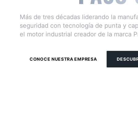
Más de tres décadas liderando la manuf
seguridad con tecnología de punta y ca
el motor industrial creador de la marca
CONOCE NUESTRA EMPRESA
DESCUBR