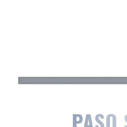
SOLUCIONES INTEGRALES EN PROTECCIÓN INDUSTR
EL PODER D
CADA
PASO